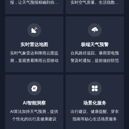
报，让天气预报精确到你身
实时空气质量、生活指数等
边的每一分钟
全方位信息
实时雷达地图
极端天气预警
实时气象雷达和降雨云图监
台风路径追踪、暴雨雷电预
测，直观查看降雨云层移动
警及时通知，提前做好防范
AI智能洞察
场景化服务
AI算法加持天气预测，提供
出行建议、健康提醒、穿衣
个性化的出行及健康建议
指南等贴心生活场景服务