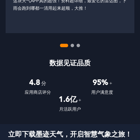
这块天气APP真的超强！资料超详细，最爱它的雷达图，下
雨会跑到哪都一清用起来超顺，大推！
数据见证品质
4.8
95%
分
+
应用商店评分
用户满意度
1.6亿
+
月活跃用户
立即下载墨迹天气，开启智慧气象之旅！