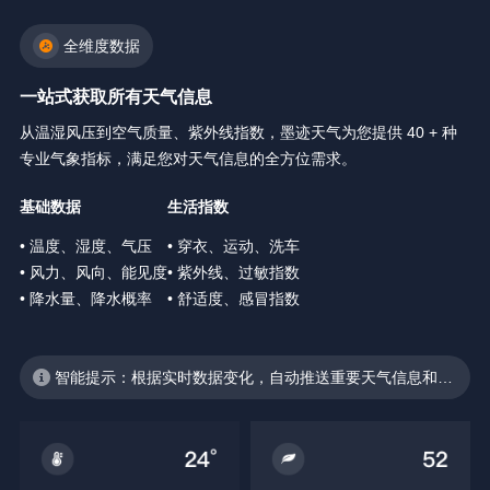
全维度数据
一站式获取所有天气信息
从温湿风压到空气质量、紫外线指数，墨迹天气为您提供 40 + 种
专业气象指标，满足您对天气信息的全方位需求。
基础数据
生活指数
• 温度、湿度、气压
• 穿衣、运动、洗车
• 风力、风向、能见度
• 紫外线、过敏指数
• 降水量、降水概率
• 舒适度、感冒指数
智能提示：根据实时数据变化，自动推送重要天气信息和生
活建议