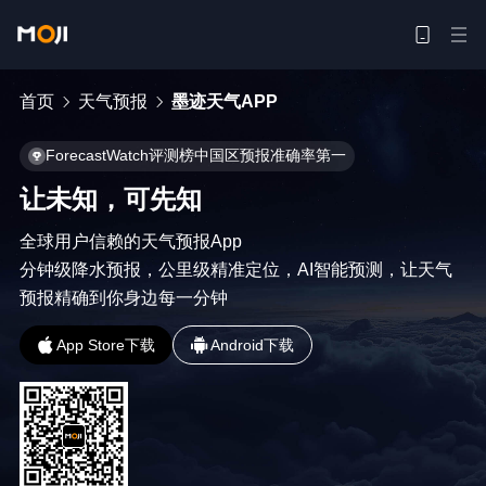
首页
天气预报
墨迹天气APP
ForecastWatch评测榜中国区预报准确率第一
让未知，可先知
全球用户信赖的天气预报App

分钟级降水预报，公里级精准定位，AI智能预测，让天气
预报精确到你身边每一分钟
App Store下载
Android下载