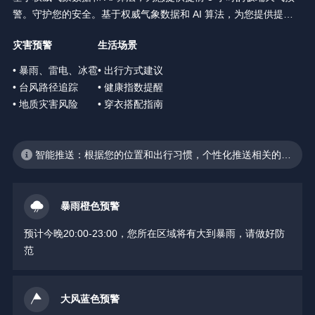
警。守护您的安全。基于权威气象数据和 AI 算法，为您提供提前 3
小时的极端天气预警。守护您的安全。
灾害预警
生活场景
• 暴雨、雷电、冰雹
• 出行方式建议
• 台风路径追踪
• 健康指数提醒
• 地质灾害风险
• 穿衣搭配指南
智能推送：根据您的位置和出行习惯，个性化推送相关的天
气预警
暴雨橙色预警
预计今晚20:00-23:00，您所在区域将有大到暴雨，请做好防
范
大风蓝色预警