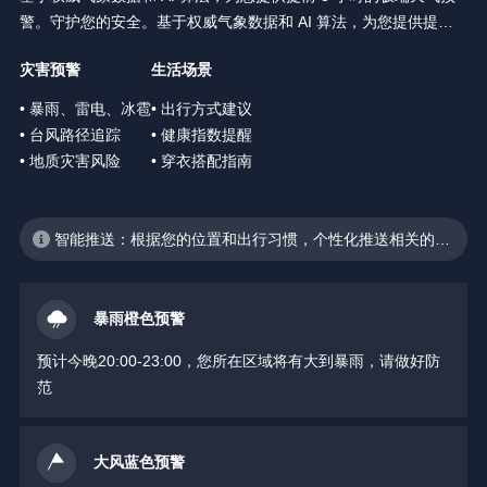
警。守护您的安全。基于权威气象数据和 AI 算法，为您提供提前 3
小时的极端天气预警。守护您的安全。
灾害预警
生活场景
• 暴雨、雷电、冰雹
• 出行方式建议
• 台风路径追踪
• 健康指数提醒
• 地质灾害风险
• 穿衣搭配指南
智能推送：根据您的位置和出行习惯，个性化推送相关的天
气预警
暴雨橙色预警
预计今晚20:00-23:00，您所在区域将有大到暴雨，请做好防
范
大风蓝色预警