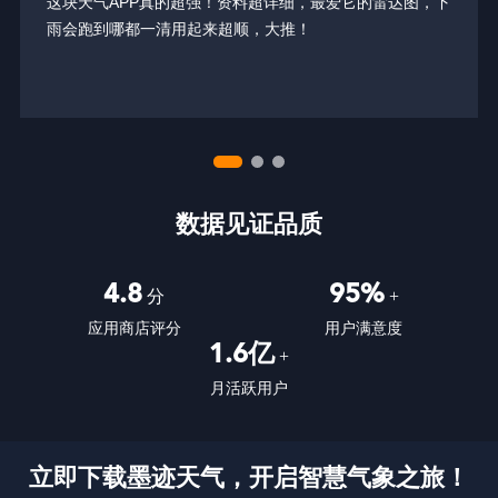
这块天气APP真的超强！资料超详细，最爱它的雷达图，下
雨会跑到哪都一清用起来超顺，大推！
数据见证品质
4.8
95%
分
+
应用商店评分
用户满意度
1.6亿
+
月活跃用户
立即下载墨迹天气，开启智慧气象之旅！