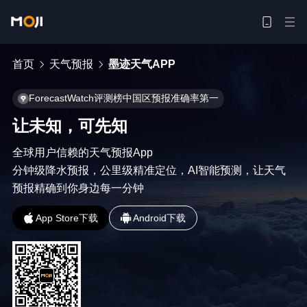
首页
天气预报
墨迹天气APP
ForecastWatch评测榜中国区预报准确率第一
让未知，可先知
全球用户信赖的天气预报App

分钟级降水预报，公里级精准定位，AI智能预测，让天气
预报精确到你身边每一分钟
App Store下载
Android下载