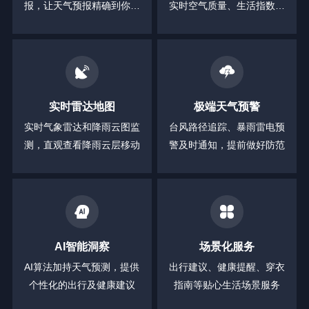
报，让天气预报精确到你身
实时空气质量、生活指数等
边的每一分钟
全方位信息
实时雷达地图
极端天气预警
实时气象雷达和降雨云图监
台风路径追踪、暴雨雷电预
测，直观查看降雨云层移动
警及时通知，提前做好防范
AI智能洞察
场景化服务
AI算法加持天气预测，提供
出行建议、健康提醒、穿衣
个性化的出行及健康建议
指南等贴心生活场景服务