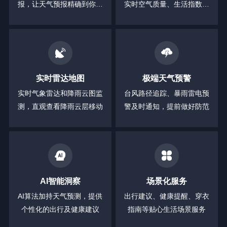
报，让天气预报精确到你身
实时空气质量、生活指数等
边的每一分钟
全方位信息
实时雷达地图
极端天气预警
实时气象雷达和降雨云图监
台风路径追踪、暴雨雷电预
测，直观查看降雨云层移动
警及时通知，提前做好防范
AI智能洞察
场景化服务
AI算法加持天气预测，提供
出行建议、健康提醒、穿衣
个性化的出行及健康建议
指南等贴心生活场景服务