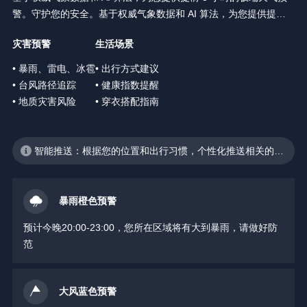
警。守护您的安全。基于权威气象数据和 AI 算法，为您提供提前 3
小时的极端天气预警。守护您的安全。
灾害预警
生活场景
• 暴雨、雷电、冰雹
• 出行方式建议
• 台风路径追踪
• 健康指数提醒
• 地质灾害风险
• 穿衣搭配指南
智能推送：根据您的位置和出行习惯，个性化推送相关的天
气预警
暴雨橙色预警
预计今晚20:00-23:00，您所在区域将有大到暴雨，请做好防
范
大风蓝色预警