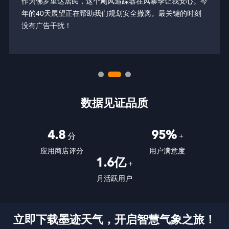
作为佛罗里达居民，这个飓风追踪器在风暴季让我安心。今
年的40天展望正在帮助我们规划安全撤离。最关键的时刻
没有广告干扰！
数据见证品质
4.8
95%
分
+
应用商店评分
用户满意度
1.6亿
+
月活跃用户
立即下载墨迹天气，开启智慧气象之旅！