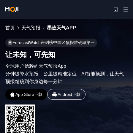
首页
天气预报
墨迹天气APP
ForecastWatch评测榜中国区预报准确率第一
让未知，可先知
全球用户信赖的天气预报App

分钟级降水预报，公里级精准定位，AI智能预测，让天气
预报精确到你身边每一分钟
App Store下载
Android下载